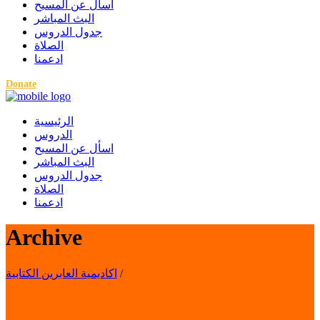
اسأل عن المسيح
البث المباشر
جدول الدروس
الصلاة
ادعمنا
Donate
الرئيسية
الدروس
اسأل عن المسيح
البث المباشر
جدول الدروس
الصلاة
ادعمنا
Archive
/
اكاديمية العابرين الكتابية