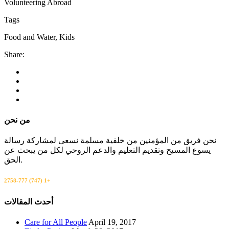
Volunteering Abroad
Tags
Food and Water, Kids
Share:
من نحن
نحن فريق من المؤمنين من خلفية مسلمة نسعى لمشاركة رسالة
يسوع المسيح وتقديم التعليم والدعم الروحي لكل من يبحث عن
الحق.
+1 (747) 777-2758
اتصل بنا
أحدث المقالات
Care for All People
April 19, 2017