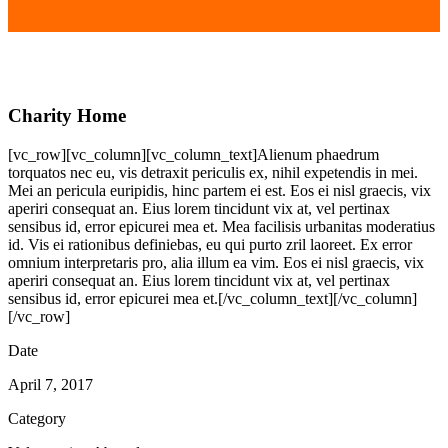
Charity Home
[vc_row][vc_column][vc_column_text]Alienum phaedrum
torquatos nec eu, vis detraxit periculis ex, nihil expetendis in mei.
Mei an pericula euripidis, hinc partem ei est. Eos ei nisl graecis, vix
aperiri consequat an. Eius lorem tincidunt vix at, vel pertinax
sensibus id, error epicurei mea et. Mea facilisis urbanitas moderatius
id. Vis ei rationibus definiebas, eu qui purto zril laoreet. Ex error
omnium interpretaris pro, alia illum ea vim. Eos ei nisl graecis, vix
aperiri consequat an. Eius lorem tincidunt vix at, vel pertinax
sensibus id, error epicurei mea et.[/vc_column_text][/vc_column]
[/vc_row]
Date
April 7, 2017
Category