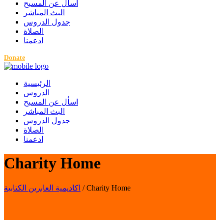
اسأل عن المسيح
البث المباشر
جدول الدروس
الصلاة
ادعمنا
Donate
الرئيسية
الدروس
اسأل عن المسيح
البث المباشر
جدول الدروس
الصلاة
ادعمنا
Charity Home
اكاديمية العابرين الكتابية
/
Charity Home