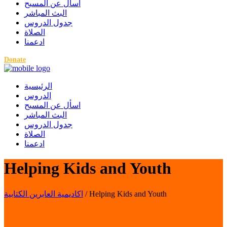
اسأل عن المسيح
البث المباشر
جدول الدروس
الصلاة
ادعمنا
Donate
الرئيسية
الدروس
اسأل عن المسيح
البث المباشر
جدول الدروس
الصلاة
ادعمنا
Helping Kids and Youth
اكاديمية العابرين الكتابية
/
Helping Kids and Youth