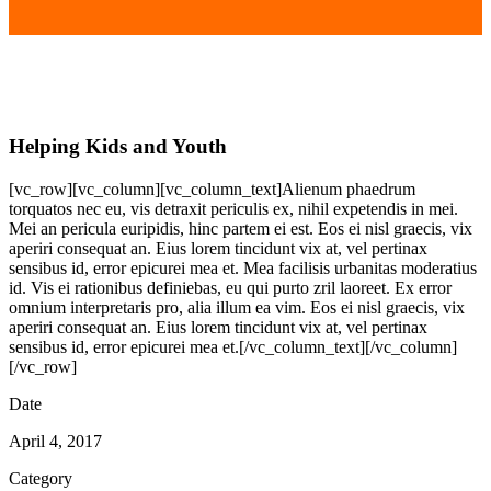
Helping Kids and Youth
[vc_row][vc_column][vc_column_text]Alienum phaedrum
torquatos nec eu, vis detraxit periculis ex, nihil expetendis in mei.
Mei an pericula euripidis, hinc partem ei est. Eos ei nisl graecis, vix
aperiri consequat an. Eius lorem tincidunt vix at, vel pertinax
sensibus id, error epicurei mea et. Mea facilisis urbanitas moderatius
id. Vis ei rationibus definiebas, eu qui purto zril laoreet. Ex error
omnium interpretaris pro, alia illum ea vim. Eos ei nisl graecis, vix
aperiri consequat an. Eius lorem tincidunt vix at, vel pertinax
sensibus id, error epicurei mea et.[/vc_column_text][/vc_column]
[/vc_row]
Date
April 4, 2017
Category