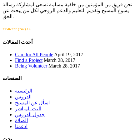
نحن فريق من المؤمنين من خلفية مسلمة نسعى لمشاركة رسالة
يسوع المسيح وتقديم التعليم والدعم الروحي لكل من يبحث عن
الحق.
+1 (747) 777-2758
اتصل بنا
أحدث المقالات
Care for All People
April 19, 2017
Find a Project
March 28, 2017
Being Volunteer
March 28, 2017
الصفحات
الرئيسية
الدروس
اسأل عن المسيح
البث المباشر
جدول الدروس
الصلاة
ادعمنا
بحث