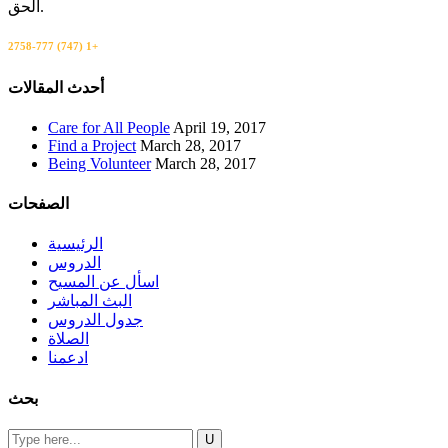
الحق.
+1 (747) 777-2758
اتصل بنا
أحدث المقالات
Care for All People
April 19, 2017
Find a Project
March 28, 2017
Being Volunteer
March 28, 2017
الصفحات
الرئيسية
الدروس
اسأل عن المسيح
البث المباشر
جدول الدروس
الصلاة
ادعمنا
بحث