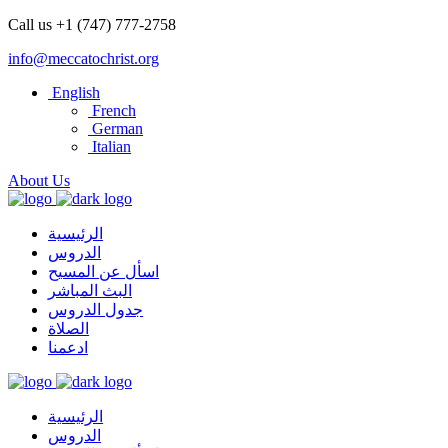
Call us +1 (747) 777-2758
info@meccatochrist.org
English
French
German
Italian
About Us
الرئيسية
الدروس
اسأل عن المسيح
البث المباشر
جدول الدروس
الصلاة
ادعمنا
الرئيسية
الدروس