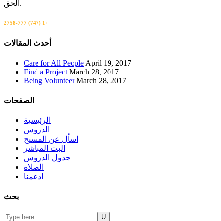
الحق.
+1 (747) 777-2758
اتصل بنا
أحدث المقالات
Care for All People
April 19, 2017
Find a Project
March 28, 2017
Being Volunteer
March 28, 2017
الصفحات
الرئيسية
الدروس
اسأل عن المسيح
البث المباشر
جدول الدروس
الصلاة
ادعمنا
بحث