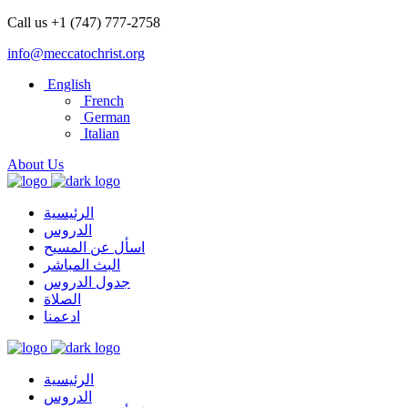
Call us +1 (747) 777-2758
info@meccatochrist.org
English
French
German
Italian
About Us
الرئيسية
الدروس
اسأل عن المسيح
البث المباشر
جدول الدروس
الصلاة
ادعمنا
الرئيسية
الدروس