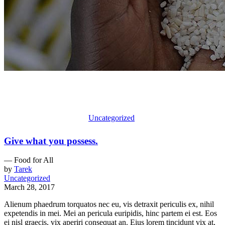
Food for All
اكاديمية العابرين الكتابية
/
Uncategorized
/
Food for All
Give what you possess.
— Food for All
by
Tarek
Uncategorized
March 28, 2017
Alienum phaedrum torquatos nec eu, vis detraxit periculis ex, nihil
expetendis in mei. Mei an pericula euripidis, hinc partem ei est. Eos
ei nisl graecis, vix aperiri consequat an. Eius lorem tincidunt vix at,