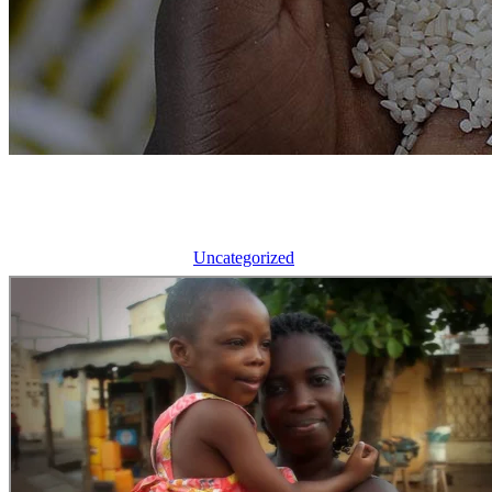
Volunteer Jobs & Internships
اكاديمية العابرين الكتابية
/
Uncategorized
/
Volunteer Jobs &
Internships