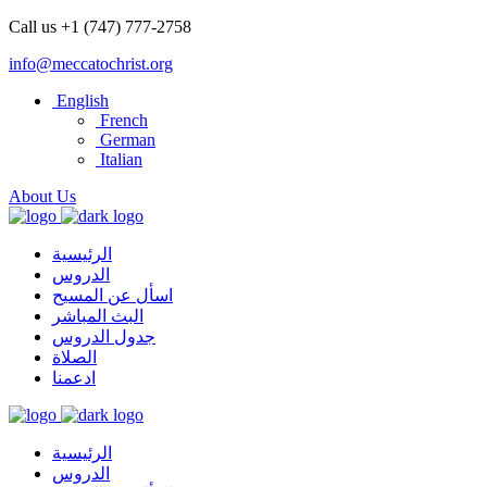
Call us +1 (747) 777-2758
info@meccatochrist.org
English
French
German
Italian
About Us
الرئيسية
الدروس
اسأل عن المسيح
البث المباشر
جدول الدروس
الصلاة
ادعمنا
الرئيسية
الدروس