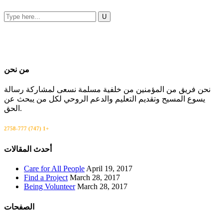
من نحن
نحن فريق من المؤمنين من خلفية مسلمة نسعى لمشاركة رسالة
يسوع المسيح وتقديم التعليم والدعم الروحي لكل من يبحث عن
الحق.
+1 (747) 777-2758
اتصل بنا
أحدث المقالات
Care for All People
April 19, 2017
Find a Project
March 28, 2017
Being Volunteer
March 28, 2017
الصفحات