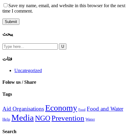
Save my name, email, and website in this browser for the next
time I comment.
يبحث
فئات
Uncategorized
Folow us / Share
Tags
Economy
Aid Organisations
Food and Water
Food
Media
Prevention
NGO
Help
Water
Search